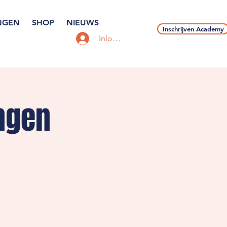
NGEN
SHOP
NIEUWS
Inschrijven Academy
Inloggen
ngen