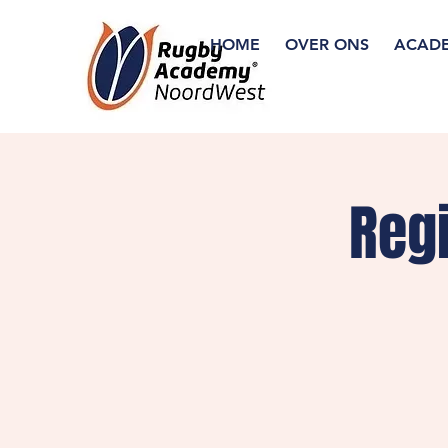
HOME
OVER ONS
ACAD
Reg