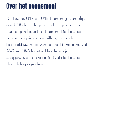
Over het evenement
De teams U17 en U18 trainen gezamelijk, 
om U18 de gelegenheid te geven om in 
hun eigen buurt te trainen. De locaties 
zullen enigzins verschillen, i.v.m. de 
beschikbaarheid van het veld. Voor nu zal 
26-2 en 18-3 locatie Haarlem zijn 
aangewezen en voor 6-3 zal de locatie 
Hoofddorp gelden.
Deel dit evenement