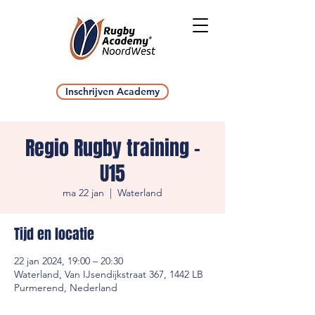
Inschrijven Academy
Regio Rugby training -
U15
ma 22 jan
  |  
Waterland
Tijd en locatie
22 jan 2024, 19:00 – 20:30
Waterland, Van IJsendijkstraat 367, 1442 LB
Purmerend, Nederland